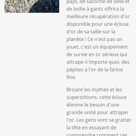
pays, de sacoche de selle et
de boîte à gants offrira la
meilleure récupération d'or
disponible pour une écluse
d'or de sa taille sur la
planète ! Ce n'est pas un
jouet, c'est un équipement
de survie en or sérieux qui
attrape n'importe quoi, des
pépites à l'or de la farine
fine.
Brisant les mythes et les
superstitions, cette écluse
élimine le besoin d'une
grande unité pour attraper
l'or.
Les gens vont se gratter
la tête en essayant de
comprendre comment ces