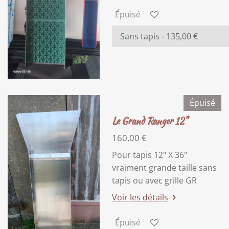
Épuisé
Épuisé
Le Grand Ranger 12"
160,00 €
Pour tapis 12" X 36"
vraiment grande taille sans
tapis ou avec grille GR
Voir les détails
Épuisé