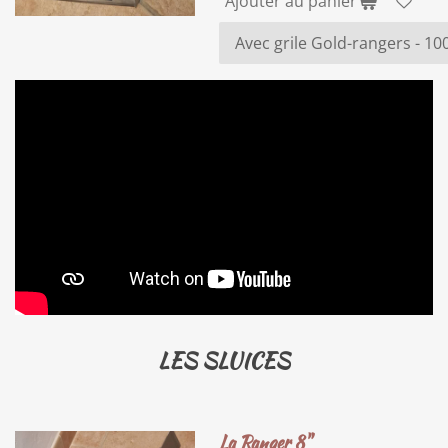
Ajouter au panier
LES SLUICES
La Ranger 8"