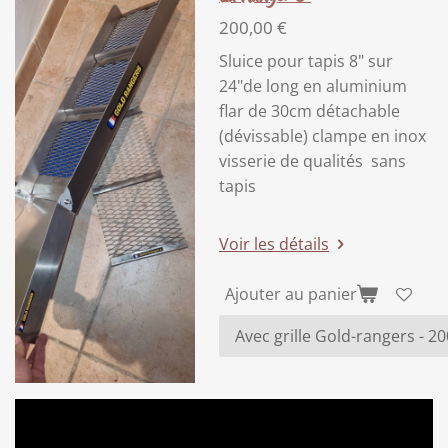
200,00 €
Sluice pour tapis 8" sur
24"de long en aluminium
flar de 30cm détachable
(dévissable) clampe en inox
visserie de qualités sans
tapis
Voir les détails
Ajouter au panier