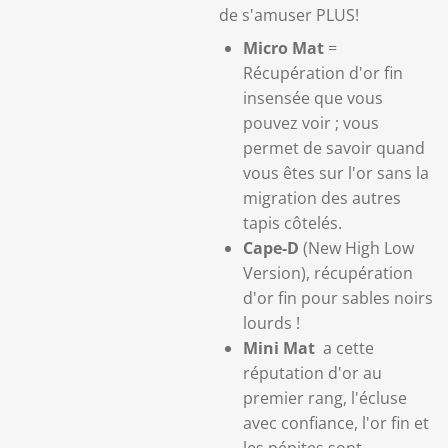
de s'amuser PLUS!
Micro Mat
=
Récupération d'or fin
insensée que vous
pouvez voir ;
vous
permet de savoir quand
vous êtes sur l'or sans la
migration des autres
tapis côtelés.
Cape-D
(New High Low
Version), récupération
d'or fin pour sables noirs
lourds !
Mini Mat
a cette
réputation d'or au
premier rang, l'écluse
avec confiance, l'or fin et
les pépites sont