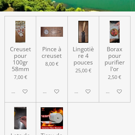
Creuset
Pince à
Lingotiè
Borax
pour
creuset
re 4
pour
100gr
pouces
purifier
8,00 €
58mm
l'or
25,00 €
7,00 €
2,50 €
Ajouter au panier
Ajouter au panier
Ajouter au panier
Ajouter au p